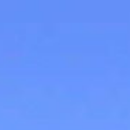
コ
ン
テ
ン
ツ
へ
ス
キ
ッ
プ